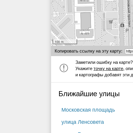
100 m
Копировать ссылку на эту карту:
Заметили ошибку на карте?
Укажите
точку на карте
, оп
и картографы добавят эти 
Ближайшие улицы
Московская площадь
улица Ленсовета