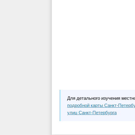
Для детального изучения местн
подробной карты Санкт-Петерб
улиц Санкт-Петербурга