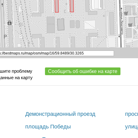
ишите проблему
Сообщить об ошибке на карте
данные на карту
Демонстрационный проезд
прос
площадь Победы
улиц