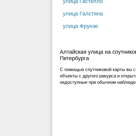
улица Гастелло
улица Галстяна
улица Фрунзе
Алтайская улица на спутнико
Петербурга
С помощью спутниковой карты вы с
объекты с другого ракурса и открыт
недоступные при обычном наблюден