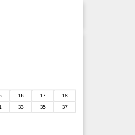
5
16
17
18
1
33
35
37