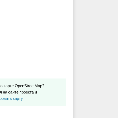
на карте OpenStreetMap?
 на сайте проекта и
ровать карту
.