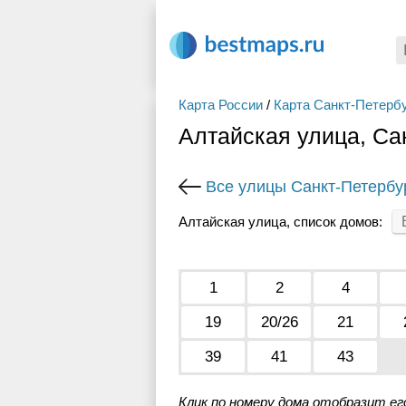
Карта России
/
Карта Санкт-Петерб
Алтайская улица, Са
Все улицы Санкт-Петербу
Алтайская улица, список домов:
1
2
4
19
20/26
21
39
41
43
Клик по номеру дома отобразит ег