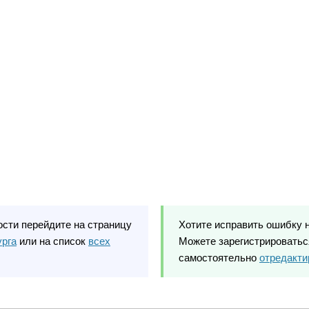
ости перейдите на страницу
Хотите исправить ошибку 
урга
или на список
всех
Можете зарегистрироваться
самостоятельно
отредакти