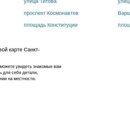
улица Титова
улиц
проспект Космонавтов
Варш
площадь Конституции
площ
вой карте Санкт-
можете увидеть знакомые вам
ь для себя детали,
ии на местности.