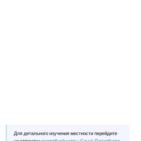
Для детального изучения местности перейдите
на страницу
подробной карты Санкт-Петербурга