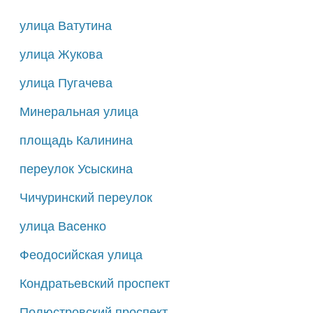
улица Ватутина
улица Жукова
улица Пугачева
Минеральная улица
площадь Калинина
переулок Усыскина
Чичуринский переулок
улица Васенко
Феодосийская улица
Кондратьевский проспект
Полюстровский проспект