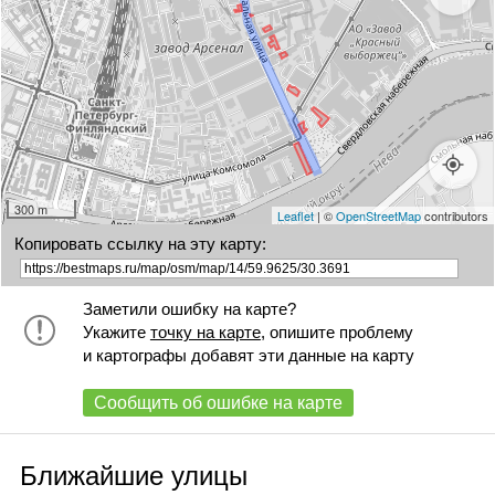
300 m
Leaflet
| ©
OpenStreetMap
contributors
Копировать ссылку на эту карту:
Заметили ошибку на карте?
Укажите
точку на карте
, опишите проблему
и картографы добавят эти данные на карту
Сообщить об ошибке на карте
Ближайшие улицы