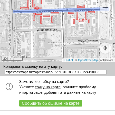
200 m
Leaflet
| ©
OpenStreetMap
contributors
Копировать ссылку на эту карту:
Заметили ошибку на карте?
Укажите
точку на карте
, опишите проблему
и картографы добавят эти данные на карту
Сообщить об ошибке на карте