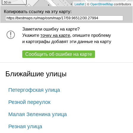
50 m
Leaflet
| ©
OpenStreetMap
contributors
Копировать ссылку на эту карту:
Заметили ошибку на карте?
Укажите
точку на карте
, опишите проблему
и картографы добавят эти данные на карту
Сообщить об ошибке на карте
Ближайшие улицы
Петергофская улица
Резной переулок
Малая Зеленина улица
Резная улица