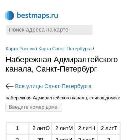
Карта России
/
Карта Санкт-Петербурга
/
Набережная Адмиралтейского
канала, Санкт-Петербург
Все улицы Санкт-Петербурга
набережная Адмиралтейского канала, список домов:
1
2 литО
2 литМ
2 литН
2 литТ