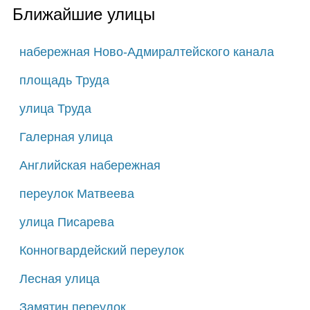
Ближайшие улицы
набережная Ново-Адмиралтейского канала
площадь Труда
улица Труда
Галерная улица
Английская набережная
переулок Матвеева
улица Писарева
Конногвардейский переулок
Лесная улица
Замятин переулок