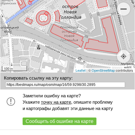
100 m
Leaflet
| ©
OpenStreetMap
contributors
Копировать ссылку на эту карту:
Заметили ошибку на карте?
Укажите
точку на карте
, опишите проблему
и картографы добавят эти данные на карту
Сообщить об ошибке на карте