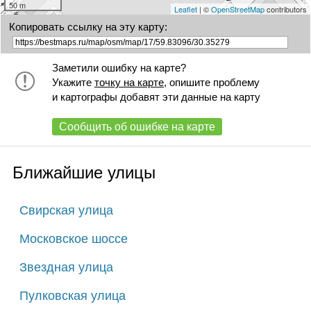
50 m
Leaflet
| ©
OpenStreetMap
contributors
Копировать ссылку на эту карту:
Заметили ошибку на карте?
Укажите
точку на карте
, опишите проблему
и картографы добавят эти данные на карту
Сообщить об ошибке на карте
Ближайшие улицы
Свирская улица
Московское шоссе
Звездная улица
Пулковская улица