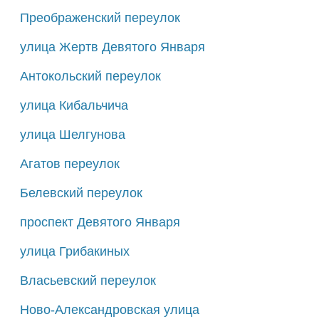
Преображенский переулок
улица Жертв Девятого Января
Антокольский переулок
улица Кибальчича
улица Шелгунова
Агатов переулок
Белевский переулок
проспект Девятого Января
улица Грибакиных
Власьевский переулок
Ново-Александровская улица