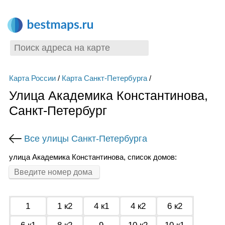
Карта России
/
Карта Санкт-Петербурга
/
Улица Академика Константинова,
Санкт-Петербург
Все улицы Санкт-Петербурга
улица Академика Константинова, список домов:
1
1 к2
4 к1
4 к2
6 к2