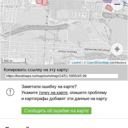
500 m
Leaflet
| ©
OpenStreetMap
contributors
Копировать ссылку на эту карту:
Заметили ошибку на карте?
Укажите
точку на карте
, опишите проблему
и картографы добавят эти данные на карту
Сообщить об ошибке на карте