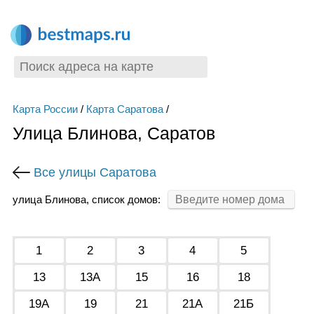
Карта России
/
Карта Саратова
/
Улица Блинова, Саратов
Все улицы Саратова
улица Блинова, список домов:
1
2
3
4
5
13
13А
15
16
18
19А
19
21
21А
21Б