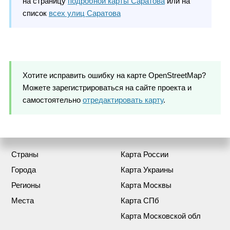
на страницу
подробной карты Саратова
или на
список
всех улиц Саратова
Хотите исправить ошибку на карте OpenStreetMap?
Можете зарегистрироваться на сайте проекта и
самостоятельно
отредактировать карту
.
Страны
Карта России
Города
Карта Украины
Регионы
Карта Москвы
Места
Карта СПб
Карта Московской обл