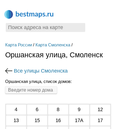
Карта России
/
Карта Смоленска
/
Оршанская улица, Смоленск
Все улицы Смоленска
Оршанская улица, список домов:
4
6
8
9
12
13
15
16
17А
17