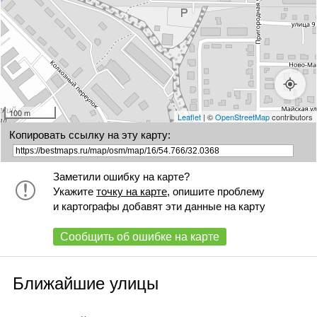
100 m
Leaflet
| ©
OpenStreetMap
contributors
Копировать ссылку на эту карту:
Заметили ошибку на карте?
Укажите
точку на карте
, опишите проблему
и картографы добавят эти данные на карту
Сообщить об ошибке на карте
Ближайшие улицы