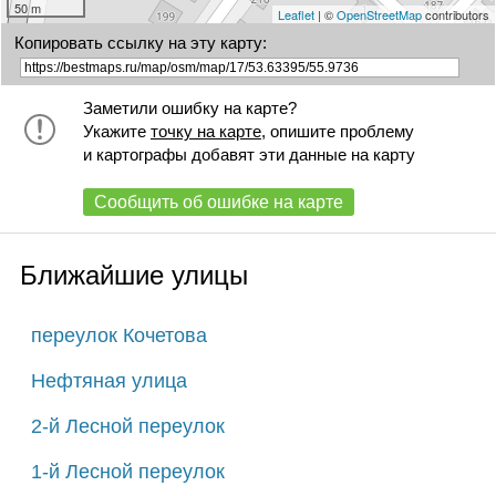
50 m
Leaflet
| ©
OpenStreetMap
contributors
Копировать ссылку на эту карту:
Заметили ошибку на карте?
Укажите
точку на карте
, опишите проблему
и картографы добавят эти данные на карту
Сообщить об ошибке на карте
Ближайшие улицы
переулок Кочетова
Нефтяная улица
2-й Лесной переулок
1-й Лесной переулок