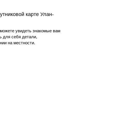
утниковой карте Улан-
можете увидеть знакомые вам
ь для себя детали,
ии на местности.