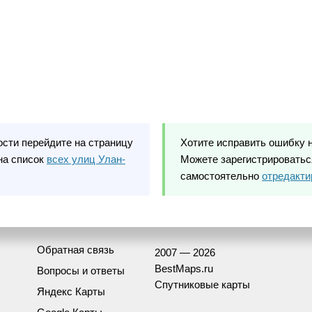
ости перейдите на страницу
Хотите исправить ошибку 
на список
всех улиц Улан-
Можете зарегистрироваться
самостоятельно
отредакти
Обратная связь
2007 — 2026
BestMaps.ru
Вопросы и ответы
Спутниковые карты
Яндекс Карты