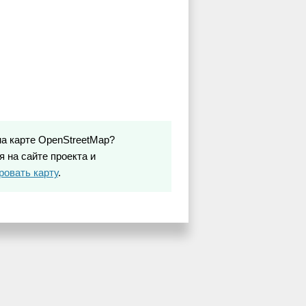
на карте OpenStreetMap?
 на сайте проекта и
ровать карту
.