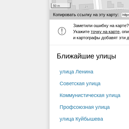
50 m
Копировать ссылку на эту карту:
Заметили ошибку на карте?
Укажите
точку на карте
, оп
и картографы добавят эти 
Ближайшие улицы
улица Ленина
Советская улица
Коммунистическая улица
Профсоюзная улица
улица Куйбышева