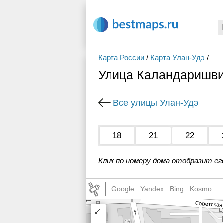
Карта России
/
Карта Улан-Удэ
/
Улица Каландаришви
Все улицы Улан-Удэ
18
21
22
Клик по номеру дома отобразит ег
Google
Yandex
Bing
Kosmo
Draw