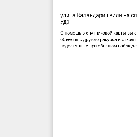
улица Каландаришвили на сп
Удэ
С помощью спутниковой карты вы с
объекты с другого ракурса и открыт
недоступные при обычном наблюден