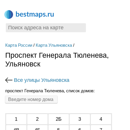
Карта России
/
Карта Ульяновска
/
Проспект Генерала Тюленева,
Ульяновск
Все улицы Ульяновска
проспект Генерала Тюленева, список домов:
1
2
2Б
3
4