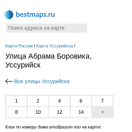
Карта России
/
Карта Уссурийска
/
Улица Абрама Боровика,
Уссурийск
Все улицы Уссурийска
1
2
4
6
7
+
8
10
12
14
Клик по номеру дома отобразит его на карте