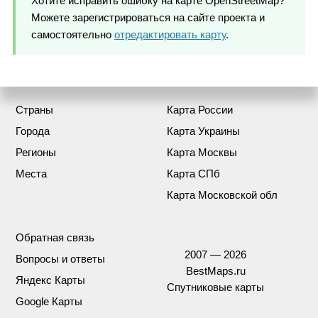
Хотите исправить ошибку на карте OpenStreetMap?
Можете зарегистрироваться на сайте проекта и
самостоятельно
отредактировать карту
.
Страны
Карта России
Города
Карта Украины
Регионы
Карта Москвы
Места
Карта СПб
Карта Московской обл
Обратная связь
2007 — 2026
Вопросы и ответы
BestMaps.ru
Яндекс Карты
Спутниковые карты
Google Карты