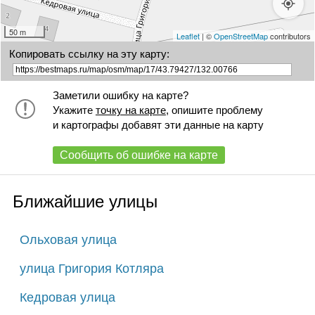
50 m
Leaflet
| ©
OpenStreetMap
contributors
Копировать ссылку на эту карту:
Заметили ошибку на карте?
Укажите
точку на карте
, опишите проблему
и картографы добавят эти данные на карту
Сообщить об ошибке на карте
Ближайшие улицы
Ольховая улица
улица Григория Котляра
Кедровая улица