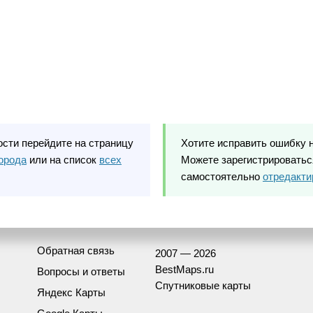
ости перейдите на страницу
Хотите исправить ошибку 
орода
или на список
всех
Можете зарегистрироваться
самостоятельно
отредакти
Обратная связь
2007 — 2026
BestMaps.ru
Вопросы и ответы
Спутниковые карты
Яндекс Карты