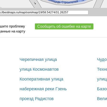
ишите проблему
Сообщить об ошибке на карте
данные на карту
Черепичная улица
Чудо
улица Космонавтов
Техн
Кооперативная улица
улиц
набережная реки Гзень
Базо
проезд Радистов
Вели