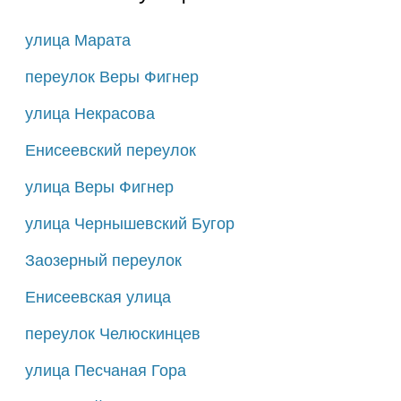
улица Марата
переулок Веры Фигнер
улица Некрасова
Енисеевский переулок
улица Веры Фигнер
улица Чернышевский Бугор
Заозерный переулок
Енисеевская улица
переулок Челюскинцев
улица Песчаная Гора