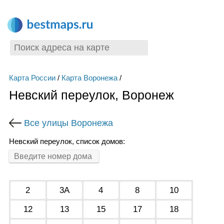
Карта России
/
Карта Воронежа
/
Невский переулок, Воронеж
Все улицы Воронежа
Невский переулок, список домов:
2
3А
4
8
10
12
13
15
17
18