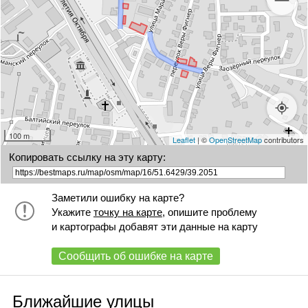
100 m
Leaflet
| ©
OpenStreetMap
contributors
Копировать ссылку на эту карту:
Заметили ошибку на карте?
Укажите
точку на карте
, опишите проблему
и картографы добавят эти данные на карту
Сообщить об ошибке на карте
Ближайшие улицы