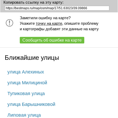
Копировать ссылку на эту карту:
Заметили ошибку на карте?
Укажите
точку на карте
, опишите проблему
и картографы добавят эти данные на карту
Сообщить об ошибке на карте
Ближайшие улицы
улица Алехиных
улица Милициной
Тупиковая улица
улица Барышниковой
Липовая улица