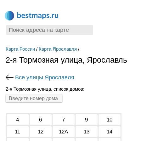
Карта России
/
Карта Ярославля
/
2-я Тормозная улица, Ярославль
Все улицы Ярославля
2-я Тормозная улица, список домов:
4
6
7
9
10
11
12
12А
13
14