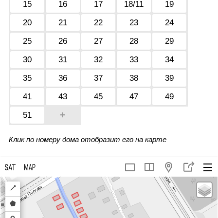
15
16
17
18/11
19
20
21
22
23
24
25
26
27
28
29
30
31
32
33
34
35
36
37
38
39
41
43
45
47
49
+
51
Клик по номеру дома отобразит его на карте
Draw
a
Draw
polyline
a