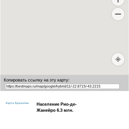
Копировать ссылку на эту карту:
Карта Бразилии
Население Рио-де-
Жанейро
6.3
млн.