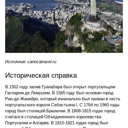
Источник: cariocatravel.ru
Историческая справка
В 1502 году залив Гуанабара был открыт португальцем
Гаспаром де Лемушем. В 1565 году был основан город
Рио-де-Жанейро, который изначально был назван в честь
португальского короля Себастьяна I. C 1764 по 1960 годы
город был столицей Бразилии. В 1808-1815 годах город
считался столицей Объединенного королевства
Португалии и Алгарве. В 1815-1821 годах город был