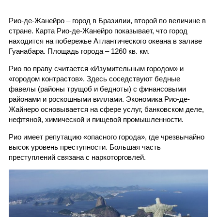
Рио-де-Жанейро – город в Бразилии, второй по величине в
стране. Карта Рио-де-Жанейро показывает, что город
находится на побережье Атлантического океана в заливе
Гуанабара. Площадь города – 1260 кв. км.
Рио по праву считается «Изумительным городом» и
«городом контрастов». Здесь соседствуют бедные
фавелы (районы трущоб и бедноты) с финансовыми
районами и роскошными виллами. Экономика Рио-де-
Жайнеро основывается на сфере услуг, банковском деле,
нефтяной, химической и пищевой промышленности.
Рио имеет репутацию «опасного города», где чрезвычайно
высок уровень преступности. Большая часть
преступлений связана с наркоторговлей.