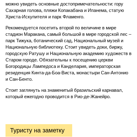
можно увидеть основные достопримечательности: гору
Сахарная голова, пляжи Копакабана и Ипанема, статую
Христа-Искупителя и парк Фламенго.
Рекомендуется посетить второй по величине в мире
стадион Маракана, самый большой в мире городской лес –
парк Тижука, ботанический сад, Национальный музей и
Национальную библиотеку. Стоит увидеть доки, биржу,
городскую Ратушу и Национальную академию художеств в
Старом городе. Обязательны к посещению церкви
Богородицы Лампедоса и Канделария, императорская
резиденция Кинта-да-Боа-Виста, монастыри Сан-Антонио
и Сан-Бенто.
Стоит заглянуть на знаменитый бразильский карнавал,
который ежегодно проводится в Рио-де-Жанейро.
Туристу на заметку