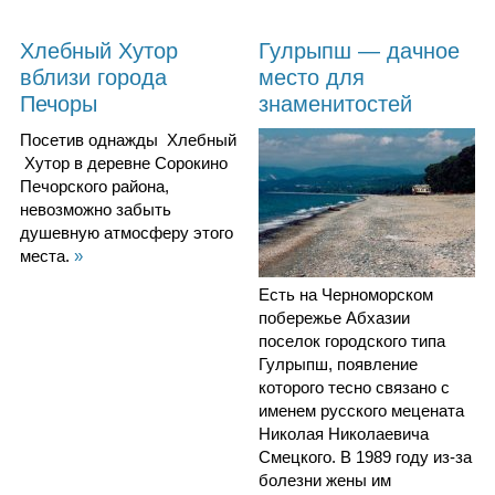
Хлебный Хутор
Гулрыпш — дачное
вблизи города
место для
Печоры
знаменитостей
Посетив однажды Хлебный
Хутор в деревне Сорокино
Печорского района,
невозможно забыть
душевную атмосферу этого
места.
»
Есть на Черноморском
побережье Абхазии
поселок городского типа
Гулрыпш, появление
которого тесно связано с
именем русского мецената
Николая Николаевича
Смецкого. В 1989 году из-за
болезни жены им