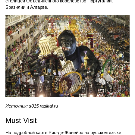
столицей Объединенного королевство Португалии,
Бразилии и Алгарве.
Источник: s015.radikal.ru
Must Visit
На подробной карте Рио-де-Жанейро на русском языке