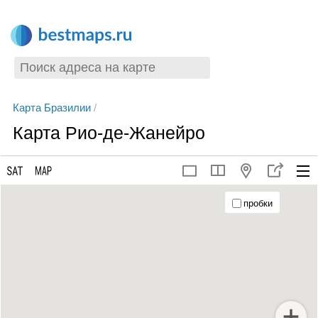
Карта Бразилии
/
Карта Рио-де-Жанейро
пробки