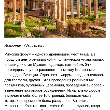
Источник: 7daytravel.ru
Римский форум – одно из древнейших мест Рима, а в
прошлом центр религиозной и политической жизни города,
в наши дни стал Музеем под открытым небом. Эти
легендарные руины расположены между Колизеем и
площадью Венеции. Одна часть Форума предназначалась
для торговли, другая – для проведения религиозных
праздников, публичных церемоний, проведения выборов и
вынесения приговоров осужденным. Изначально форум
включал в себя более 10 строений, большая часть
которых со временем была разрушена. Базилика
Максенция-Константина – самое большое здание, когда-