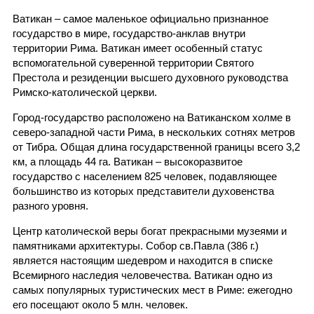
Ватикан – самое маленькое официально признанное
государство в мире, государство-анклав внутри
территории Рима. Ватикан имеет особенный статус
вспомогательной суверенной территории Святого
Престола и резиденции высшего духовного руководства
Римско-католической церкви.
Город-государство расположено на Ватиканском холме в
северо-западной части Рима, в нескольких сотнях метров
от Тибра. Общая длина государственной границы всего 3,2
км, а площадь 44 га. Ватикан – высокоразвитое
государство с населением 825 человек, подавляющее
большинство из которых представители духовенства
разного уровня.
Центр католической веры богат прекрасными музеями и
памятниками архитектуры. Собор св.Павла (386 г.)
является настоящим шедевром и находится в списке
Всемирного наследия человечества. Ватикан одно из
самых популярных туристических мест в Риме: ежегодно
его посещают около 5 млн. человек.