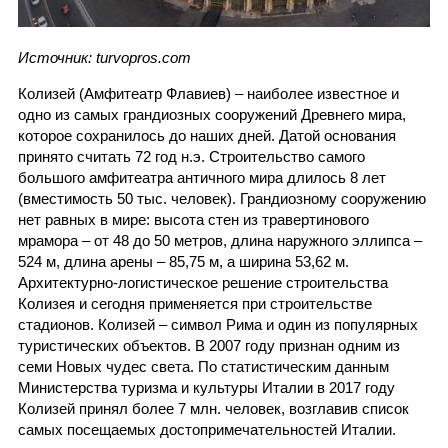
Источник: turvopros.com
Колизей (Амфитеатр Флавиев) – наиболее известное и
одно из самых грандиозных сооружений Древнего мира,
которое сохранилось до наших дней. Датой основания
принято считать 72 год н.э. Строительство самого
большого амфитеатра античного мира длилось 8 лет
(вместимость 50 тыс. человек). Грандиозному сооружению
нет равных в мире: высота стен из травертинового
мрамора – от 48 до 50 метров, длина наружного эллипса –
524 м, длина арены – 85,75 м, а ширина 53,62 м.
Архитектурно-логистическое решение строительства
Колизея и сегодня применяется при строительстве
стадионов. Колизей – символ Рима и один из популярных
туристических объектов. В 2007 году признан одним из
семи Новых чудес света. По статистическим данным
Министерства туризма и культуры Италии в 2017 году
Колизей принял более 7 млн. человек, возглавив список
самых посещаемых достопримечательностей Италии.