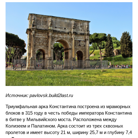
Источник: pavlovsk.build2last.ru
Триумфальная арка Константина построена из мраморных
блоков в 315 году в честь победы императора Константина
в битве у Мильвийского моста. Расположена между
Колизеем и Палатином. Арка состоит из трех сквозных
пролетов и имеет высоту 21 м, ширину 25,7 м и глубину 7,4