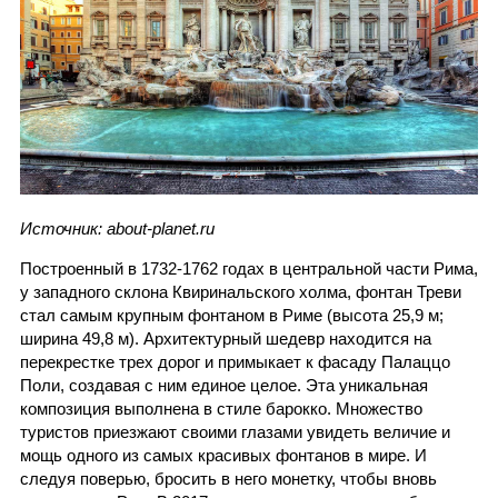
Источник: about-planet.ru
Построенный в 1732-1762 годах в центральной части Рима,
у западного склона Квиринальского холма, фонтан Треви
стал самым крупным фонтаном в Риме (высота 25,9 м;
ширина 49,8 м). Архитектурный шедевр находится на
перекрестке трех дорог и примыкает к фасаду Палаццо
Поли, создавая с ним единое целое. Эта уникальная
композиция выполнена в стиле барокко. Множество
туристов приезжают своими глазами увидеть величие и
мощь одного из самых красивых фонтанов в мире. И
следуя поверью, бросить в него монетку, чтобы вновь