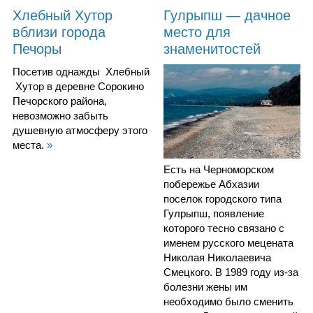
Хлебный Хутор
Гулрыпш — дачное
вблизи города
место для
Печоры
знаменитостей
Посетив однажды Хлебный
Хутор в деревне Сорокино
Печорского района,
невозможно забыть
душевную атмосферу этого
места.
»
Есть на Черноморском
побережье Абхазии
поселок городского типа
Гулрыпш, появление
которого тесно связано с
именем русского мецената
Николая Николаевича
Смецкого. В 1989 году из-за
болезни жены им
необходимо было сменить