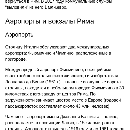
вернуться в Рим. В 2017 году коммунальные службы
“выловили” из него 1 млн.евро.
Аэропорты и вокзалы Рима
Аэропорты
Столицу Италии обслуживают два международных
аэропорта: Фьюмичино и Чампино, расположенные в
пригороде.
Международный аэропорт Фьюмичино, носящий имя
известнейшего итальянского живописца и изобретателя
Леонардо да Винчи (1961 г.) – главные воздушные ворота
столицы, находится в небольшом городке Фьюмичино в 30
километрах к юго-западу от центра Рима. По
загруженности занимает шестое место в Европе (годовой
пассажиропоток составляет около 43 млн. человек).
Чампино – аэропорт имени Джованни Баттиста Пастине,
располагается в провинции Лацио, в 15 километрах от
столицы. Аэропорт открылся в 1916 году, и до 1961 года он