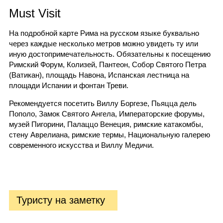
Must Visit
На подробной карте Рима на русском языке буквально
через каждые несколько метров можно увидеть ту или
иную достопримечательность. Обязательны к посещению
Римский Форум, Колизей, Пантеон, Собор Святого Петра
(Ватикан), площадь Навона, Испанская лестница на
площади Испании и фонтан Треви.
Рекомендуется посетить Виллу Боргезе, Пьяцца дель
Пополо, Замок Святого Ангела, Императорские форумы,
музей Пигорини, Палаццо Венеция, римские катакомбы,
стену Аврелиана, римские термы, Национальную галерею
современного искусства и Виллу Медичи.
Туристу на заметку