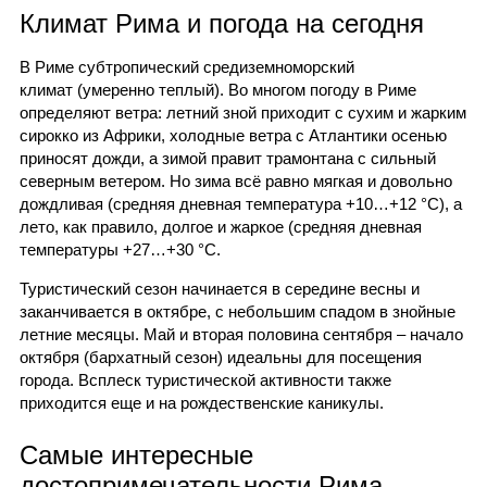
Климат Рима и погода на сегодня
В Риме субтропический средиземноморский
климат (умеренно теплый). Во многом погоду в Риме
определяют ветра: летний зной приходит с сухим и жарким
сирокко из Африки, холодные ветра с Атлантики осенью
приносят дожди, а зимой правит трамонтана с сильный
северным ветером. Но зима всё равно мягкая и довольно
дождливая (средняя дневная температура +10…+12 °С), а
лето, как правило, долгое и жаркое (средняя дневная
температуры +27…+30 °С.
Туристический сезон начинается в середине весны и
заканчивается в октябре, с небольшим спадом в знойные
летние месяцы. Май и вторая половина сентября – начало
октября (бархатный сезон) идеальны для посещения
города. Всплеск туристической активности также
приходится еще и на рождественские каникулы.
Самые интересные
достопримечательности Рима