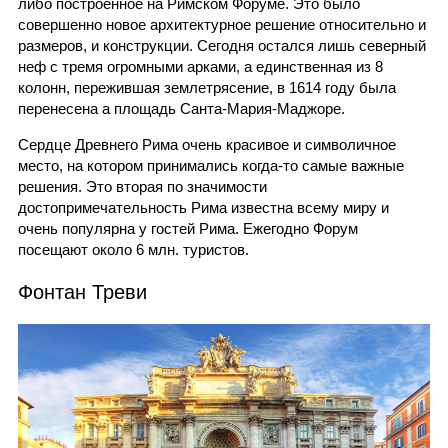
либо построенное на Римском Форуме. Это было
совершенно новое архитектурное решение относительно и
размеров, и конструкции. Сегодня остался лишь северный
неф с тремя огромными арками, а единственная из 8
колонн, пережившая землетрясение, в 1614 году была
перенесена а площадь Санта-Мария-Маджоре.
Сердце Древнего Рима очень красивое и символичное
место, на котором принимались когда-то самые важные
решения. Это вторая по значимости
достопримечательность Рима известна всему миру и
очень популярна у гостей Рима. Ежегодно Форум
посещают около 6 млн. туристов.
Фонтан Треви