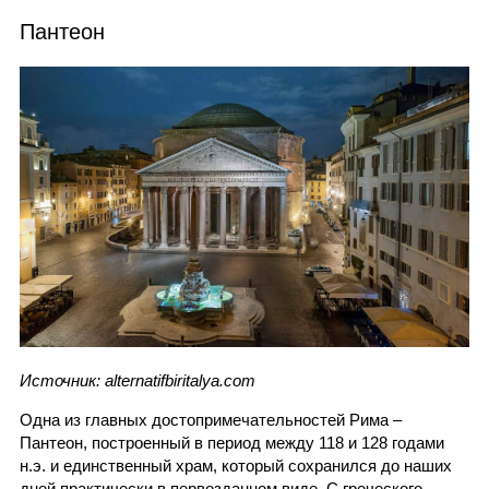
Пантеон
Источник: alternatifbiritalya.com
Одна из главных достопримечательностей Рима –
Пантеон, построенный в период между 118 и 128 годами
н.э. и единственный храм, который сохранился до наших
дней практически в первозданном виде. С греческого