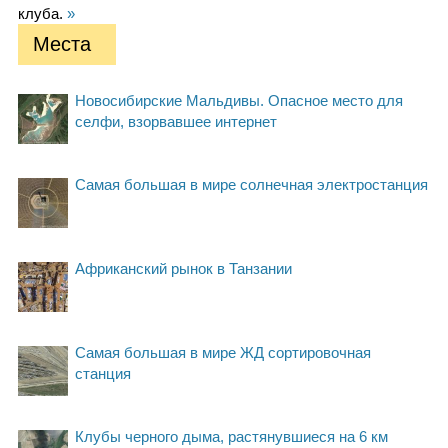
клуба.
»
Места
Новосибирские Мальдивы. Опасное место для
селфи, взорвавшее интернет
Самая большая в мире солнечная электростанция
Африканский рынок в Танзании
Самая большая в мире ЖД сортировочная
станция
Клубы черного дыма, растянувшиеся на 6 км