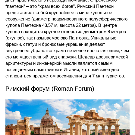
“пантеон” – это “храм всех богов”. Римский Пантеон
представляет собой крупнейшее в мире купольное
сооружение (диаметр неармированного полусферического
купола Пантеона 43,57 м, высота 22 метра). В центре
купола находится круглое отверстие диаметром 9 метров
(окулюс), так называемое око Пантеона. Уникальные
фрески, статуи и бронзовые украшения делают
внутреннее убранство храма не менее впечатляющим, чем
его могущественный вид снаружи. Шедевр древнеримской
архитектуры и инженерной мысли является самым
посещаемым памятником в Италии, который ежегодно
становиться предметом восхищения для 7 млн туристов.
Римский форум (Roman Forum)