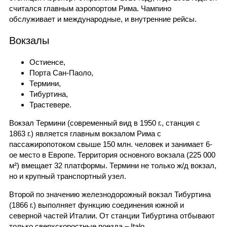
считался главным аэропортом Рима. Чампино
обслуживает и международные, и внутренние рейсы.
Вокзалы
Остиенсе,
Порта Сан-Паоло,
Термини,
Тибуртина,
Трастевере.
Вокзал Термини (современный вид в 1950 г., станция с
1863 г.) является главным вокзалом Рима с
пассажиропотоком свыше 150 млн. человек и занимает 6-
ое место в Европе. Территория основного вокзала (225 000
м²) вмещает 32 платформы. Термини не только ж/д вокзал,
но и крупный транспортный узел.
Второй по значению железнодорожный вокзал Тибуртина
(1866 г.) выполняет функцию соединения южной и
северной частей Италии. От станции Тибуртина отбывают
только сверхскоростные поезда – Italo.