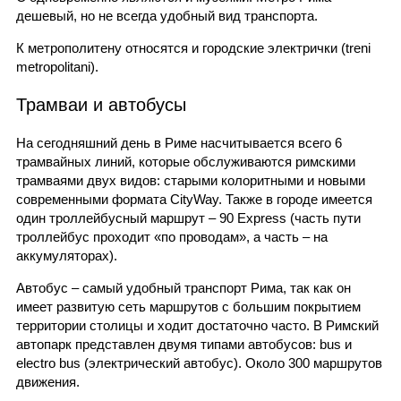
дешевый, но не всегда удобный вид транспорта.
К метрополитену относятся и городские электрички (treni
metropolitani).
Трамваи и автобусы
На сегодняшний день в Риме насчитывается всего 6
трамвайных линий, которые обслуживаются римскими
трамваями двух видов: старыми колоритными и новыми
современными формата CityWay. Также в городе имеется
один троллейбусный маршрут – 90 Express (часть пути
троллейбус проходит «по проводам», а часть – на
аккумуляторах).
Автобус – самый удобный транспорт Рима, так как он
имеет развитую сеть маршрутов с большим покрытием
территории столицы и ходит достаточно часто. В Римский
автопарк представлен двумя типами автобусов: bus и
electro bus (электрический автобус). Около 300 маршрутов
движения.