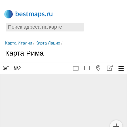
Карта Италии
/
Карта Лацио
/
Карта Рима