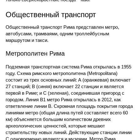
Общественный транспорт
Общественный транспорт Рима представлен метро,
автобусами, трамваями, одним троллейбусным
маршрутом и такси.
Метрополитен Рима
Подземная транспортная система Рима открылась в 1955
году. Схема римского метрополитена (Metropolitana)
состоит из трех основных линий: А (оранжевая) включает
27 станций; В (синяя) включает 22 станции и является
первой в Риме; и С (зеленая), соединившая пригород с
городом. Линия В1 метро Рима открылась в 2012, как
ответвление линии В. Скромная площадь покрытия города
линиями метро (общая длина путей составляет всего 60
км) объясняется большим количеством древних
археологических ценностей, которые мешают
строительству новых линий. Действующие станции линии
С одновременно являются и музеями. Метро Рима