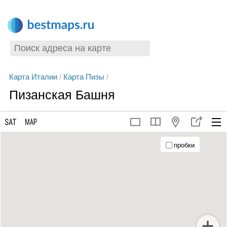
Карта Италии
/
Карта Пизы
/
Пизанская Башня
пробки