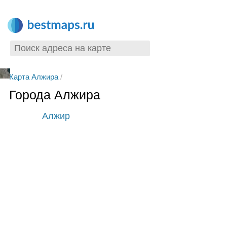
Карта Алжира
/
Города Алжира
Алжир