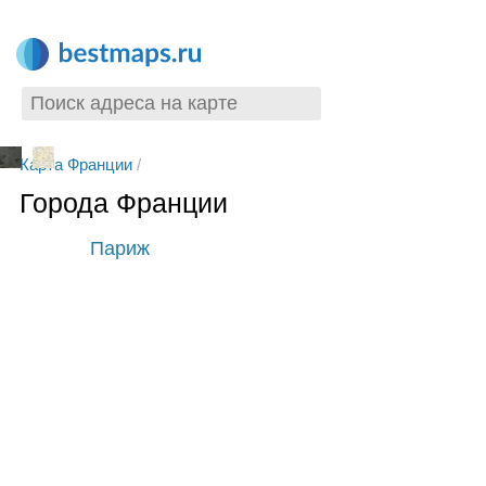
Карта Франции
/
Города Франции
Париж