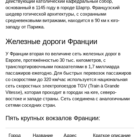
Действующий католический кафедральный собор,
основанный в 1145 году в городе Шартр. Французский
шедевр готической архитектуры, с сохранными
средневековыми витражами, находится в 90 км к юго-
западу от Парижа.
Железные дороги Франции
У Франции вторая по величине сеть железных дорог в
Европе, протяжённостью 30 тыс. километров, с
транспортировочными показателями в 1,7 миллиарда
пассажиров ежегодно. Для быстрых перевозок пассажиров
со скоростями до 320 км/час используется национальная
сеть скоростных электропоездов TGV (Train à Grande
Vitesse), которая проходит в городах на юге, северо-
востоке и западе страны. Сеть соединена с аналогичными
сетями соседних стран.
Пять крупных вокзалов Франции:
Город
Название
Адрес
Краткое описание