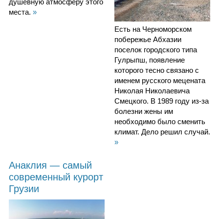
душевную атмосферу этого
места.
»
Есть на Черноморском
побережье Абхазии
поселок городского типа
Гулрыпш, появление
которого тесно связано с
именем русского мецената
Николая Николаевича
Смецкого. В 1989 году из-за
болезни жены им
необходимо было сменить
климат. Дело решил случай.
»
Анаклия — самый
современный курорт
Грузии