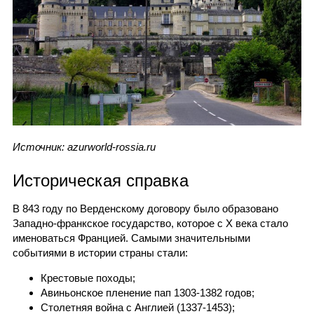
Источник: azurworld-rossia.ru
Историческая справка
В 843 году по Верденскому договору было образовано
Западно-франкское государство, которое с X века стало
именоваться Францией. Самыми значительными
событиями в истории страны стали:
Крестовые походы;
Авиньонское пленение пап 1303-1382 годов;
Столетняя война с Англией (1337-1453);