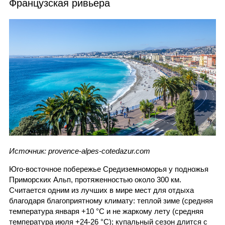
Французская ривьера
Источник: provence-alpes-cotedazur.com
Юго-восточное побережье Средиземноморья у подножья
Приморских Альп, протяженностью около 300 км.
Считается одним из лучших в мире мест для отдыха
благодаря благоприятному климату: теплой зиме (средняя
температура января +10 °C и не жаркому лету (средняя
температура июля +24-26 °C); купальный сезон длится с