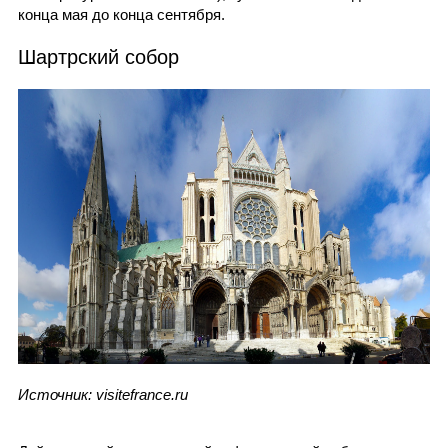
конца мая до конца сентября.
Шартрский собор
Источник: visitefrance.ru