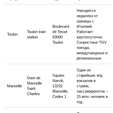
Находится
недалеко от
границы с
Boulevard
Италией.
Toulon train
de Tessé
Работает
Toulon
station
83000
круглосуточно.
Toulon
Скоростные TGV
поезда,
междугородные и
региональные.
Один из
Square
старейших ж/д
Gare de
Narvik,
вокзалов в
Marseille
Marseille
13232
стране,
Saint
Marseille,
пассажиропоток –
Charles
Cedex 1
15 млн. человек в
год.