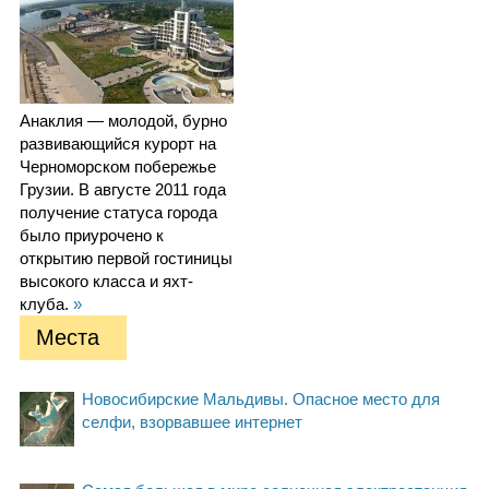
Анаклия — молодой, бурно
развивающийся курорт на
Черноморском побережье
Грузии. В августе 2011 года
получение статуса города
было приурочено к
открытию первой гостиницы
высокого класса и яхт-
клуба.
»
Места
Новосибирские Мальдивы. Опасное место для
селфи, взорвавшее интернет