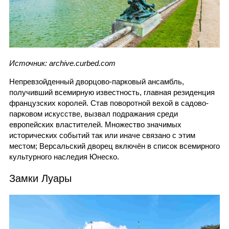
Источник: archive.curbed.com
Непревзойденный дворцово-парковый ансамбль,
получивший всемирную известность, главная резиденция
французских королей. Став поворотной вехой в садово-
парковом искусстве, вызвал подражания среди
европейских властителей. Множество значимых
исторических событий так или иначе связано с этим
местом; Версальский дворец включён в список всемирного
культурного наследия Юнеско.
Замки Луары