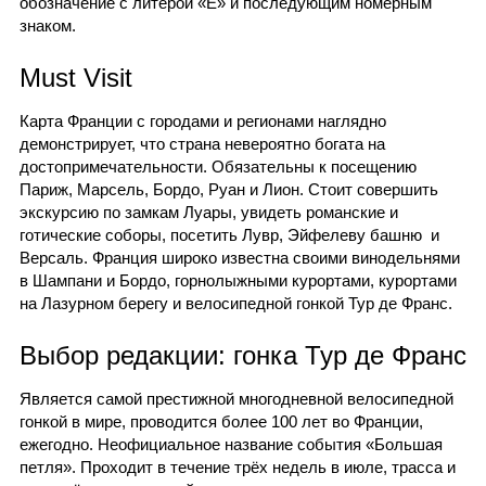
обозначение с литерой «Е» и последующим номерным
знаком.
Must Visit
Карта Франции с городами и регионами наглядно
демонстрирует, что страна невероятно богата на
достопримечательности. Обязательны к посещению
Париж, Марсель, Бордо, Руан и Лион. Стоит совершить
экскурсию по замкам Луары, увидеть романские и
готические соборы, посетить Лувр, Эйфелеву башню и
Версаль. Франция широко известна своими винодельнями
в Шампани и Бордо, горнолыжными курортами, курортами
на Лазурном берегу и велосипедной гонкой Тур де Франс.
Выбор редакции: гонка Тур де Франс
Является самой престижной многодневной велосипедной
гонкой в мире, проводится более 100 лет во Франции,
ежегодно. Неофициальное название события «Большая
петля». Проходит в течение трёх недель в июле, трасса и