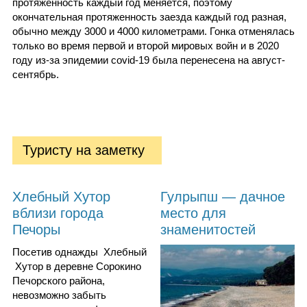
протяжённость каждый год меняется, поэтому
окончательная протяженность заезда каждый год разная,
обычно между 3000 и 4000 километрами. Гонка отменялась
только во время первой и второй мировых войн и в 2020
году из-за эпидемии covid-19 была перенесена на август-
сентябрь.
Туристу на заметку
Хлебный Хутор
Гулрыпш — дачное
вблизи города
место для
Печоры
знаменитостей
Посетив однажды Хлебный
Хутор в деревне Сорокино
Печорского района,
невозможно забыть