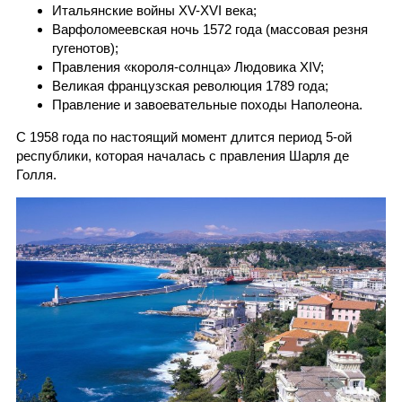
Итальянские войны XV-XVI века;
Варфоломеевская ночь 1572 года (массовая резня
гугенотов);
Правления «короля-солнца» Людовика XIV;
Великая французская революция 1789 года;
Правление и завоевательные походы Наполеона.
С 1958 года по настоящий момент длится период 5-ой
республики, которая началась с правления Шарля де
Голля.