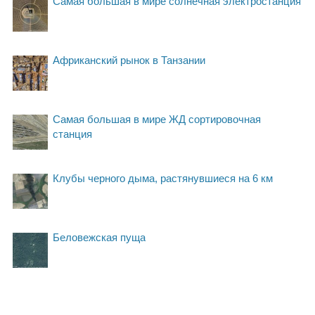
Самая большая в мире солнечная электростанция
Африканский рынок в Танзании
Самая большая в мире ЖД сортировочная
станция
Клубы черного дыма, растянувшиеся на 6 км
Беловежская пуща