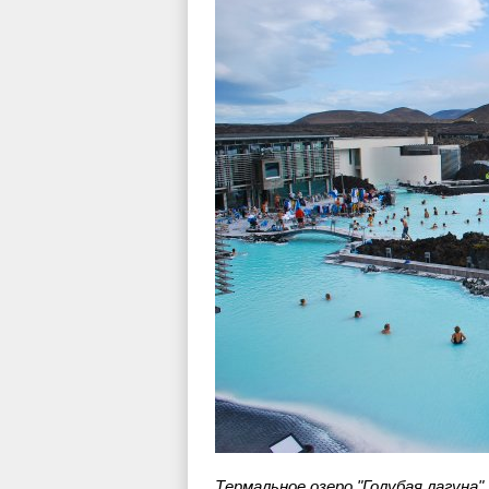
Термальное озеро "Голубая лагуна"