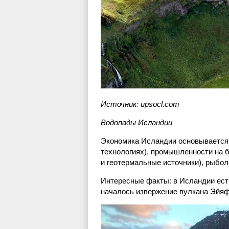
Источник: upsocl.com
Водопады Исландии
Экономика Исландии основывается н
технологиях), промышленности на б
и геотермальные источники), рыбол
Интересные факты: в Исландии ест
началось извержение вулкана Эйяфь