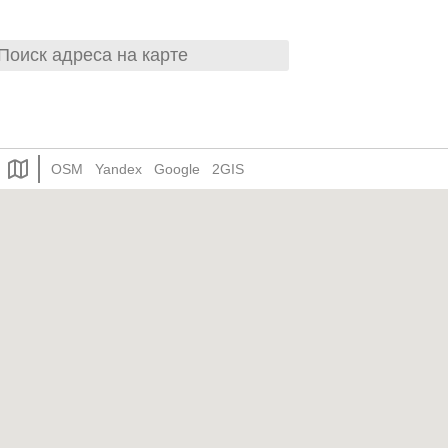
OSM
Yandex
Google
2GIS