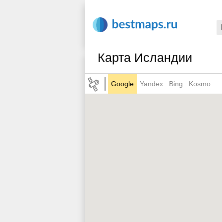
Карта Исландии
Google
Yandex
Bing
Kosmo