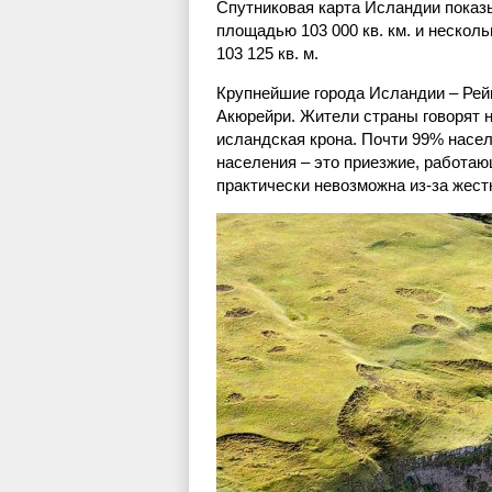
Спутниковая карта Исландии показы
площадью 103 000 кв. км. и нескол
103 125 кв. м.
Крупнейшие города Исландии – Рей
Акюрейри. Жители страны говорят 
исландская крона. Почти 99% насе
населения – это приезжие, работа
практически невозможна из-за жест