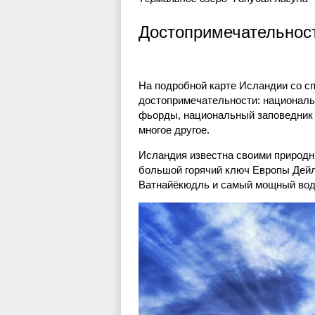
Достопримечательнос
На подробной карте Исландии со с
достопримечательности: националь
фьорды, национальный заповедник 
многое другое.
Исландия известна своими природн
большой горячий ключ Европы Дейл
Ватнайёкюдль и самый мощный вод