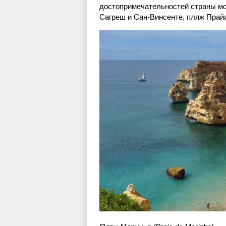
достопримечательностей страны мо
Сагреш и Сан-Винсенте, пляж Прай