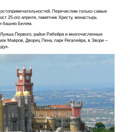
достопримечательностей. Перечислим только самые
ст 25-ого апреля, памятник Христу, монастырь
 и башню Белем.
 Луиша Первого, район Рибейра и многочисленные
мок Мавров, Дворец Пена, парк Регалейра, в Эворе –
дук.