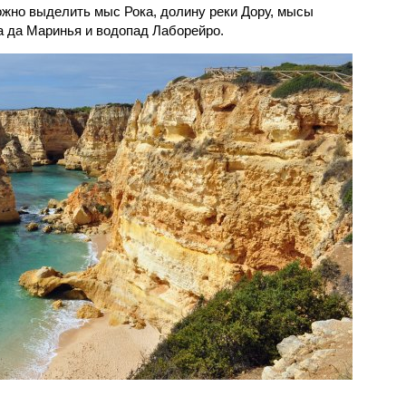
жно выделить мыс Рока, долину реки Дору, мысы
а да Маринья и водопад Лаборейро.