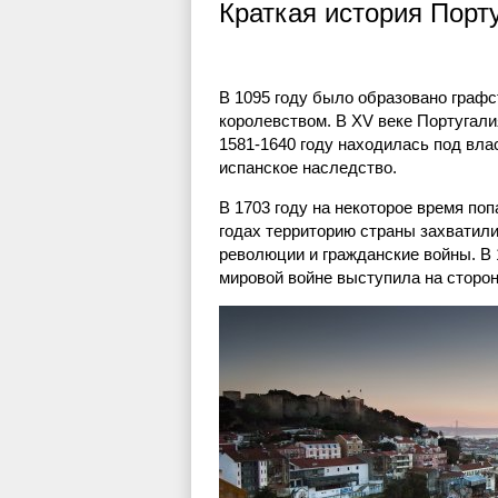
Краткая история Порт
В 1095 году было образовано графс
королевством. В XV веке Португал
1581-1640 году находилась под влас
испанское наследство.
В 1703 году на некоторое время поп
годах территорию страны захватили
революции и гражданские войны. В 
мировой войне выступила на сторон