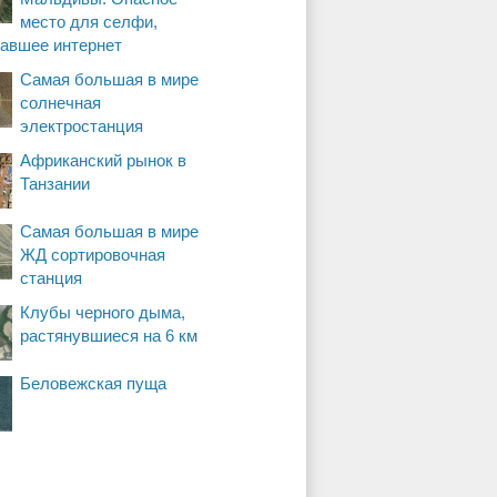
место для селфи,
вавшее интернет
Самая большая в мире
солнечная
электростанция
Африканский рынок в
Танзании
Самая большая в мире
ЖД сортировочная
станция
Клубы черного дыма,
растянувшиеся на 6 км
Беловежская пуща