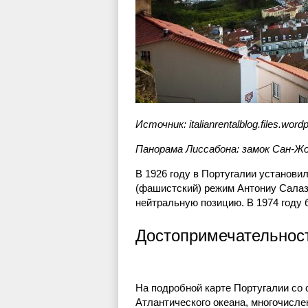
Источник: italianrentalblog.files.wor
Панорама Лиссабона: замок Сан-Жо
В 1926 году в Португалии установил
(фашистский) режим Антониу Салаз
нейтральную позицию. В 1974 году
Достопримечательнос
На подробной карте Португалии со 
Атлантического океана, многочисл