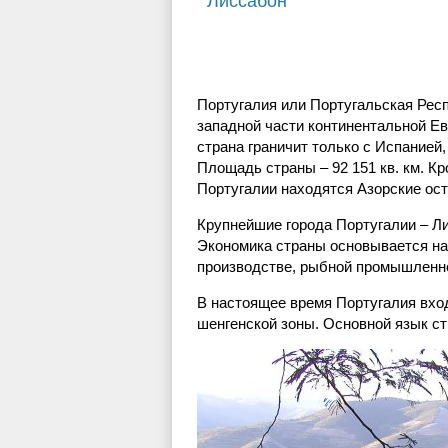
Лиссабон
Португалия или Португальская Респ
западной части континентальной Ев
страна граничит только с Испанией
Площадь страны – 92 151 кв. км. К
Португалии находятся Азорские ост
Крупнейшие города Португалии – Лис
Экономика страны основывается на
производстве, рыбной промышленно
В настоящее время Португалия вхо
шенгенской зоны. Основной язык ст