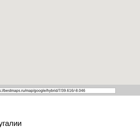
угалии