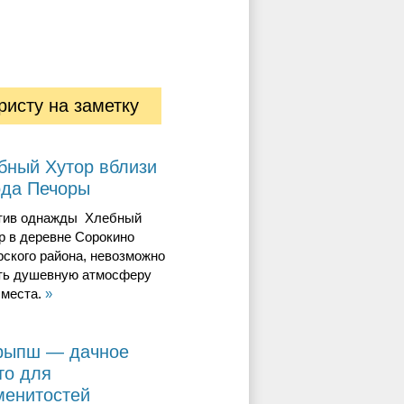
ристу на заметку
бный Хутор вблизи
ода Печоры
тив однажды Хлебный
р в деревне Сорокино
ского района, невозможно
ть душевную атмосферу
 места.
»
рыпш — дачное
то для
менитостей