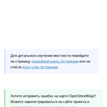
Для детального изучения местности перейдите
на страницу
подробной карты Астрахани
или на
список
всех улиц Астрахани
Хотите исправить ошибку на карте OpenStreetMap?
Можете зарегистрироваться на сайте проекта и