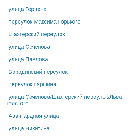
улица Герцена
переулок Максима Горького
Шахтерский переулок
улица Сеченова
улица Павлова
Бородинский переулок
переулок Гаршина
улица Сеченова/Шахтерский переулок/Льва
Толстого
Авангардная улица
улица Никитина