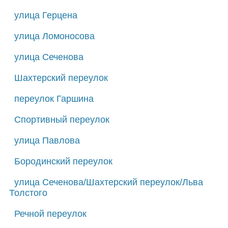
улица Герцена
улица Ломоносова
улица Сеченова
Шахтерский переулок
переулок Гаршина
Спортивный переулок
улица Павлова
Бородинский переулок
улица Сеченова/Шахтерский переулок/Льва
Толстого
Речной переулок