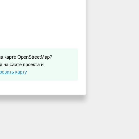
на карте OpenStreetMap?
 на сайте проекта и
ровать карту
.