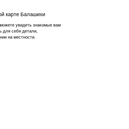
ой карте Балашихи
можете увидеть знакомые вам
ь для себя детали,
ии на местности.