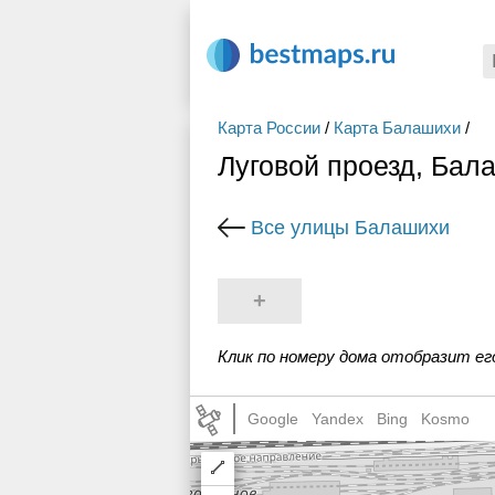
Карта России
/
Карта Балашихи
/
Луговой проезд, Бал
Все улицы Балашихи
+
Клик по номеру дома отобразит ег
Google
Yandex
Bing
Kosmo
Draw