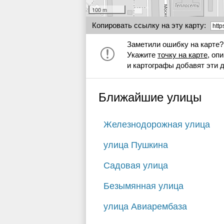
100 m
Копировать ссылку на эту карту:
Заметили ошибку на карте?
Укажите
точку на карте
, оп
и картографы добавят эти 
Ближайшие улицы
Железнодорожная улица
улица Пушкина
Садовая улица
Безымянная улица
улица Авиарембаза