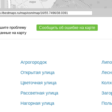
ишите проблему
Сообщить об ошибке на карте
данные на карту
Агрогородок
Липо
Открытая улица
Лесн
Цветочная улица
Колх
Рассветная улица
Заго
Нагорная улица
Полы