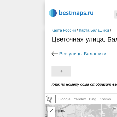
Карта России
/
Карта Балашихи
/
Цветочная улица, Б
Все улицы Балашихи
+
Клик по номеру дома отобразит ег
Google
Yandex
Bing
Kosmo
Draw