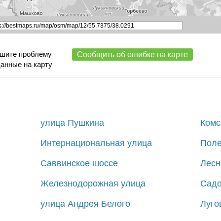
ишите проблему
Сообщить об ошибке на карте
данные на карту
улица Пушкина
Комс
Интернациональная улица
Поле
Саввинское шоссе
Лесн
Железнодорожная улица
Садо
улица Андрея Белого
Луго