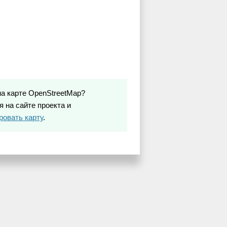
на карте OpenStreetMap?
 на сайте проекта и
ровать карту
.