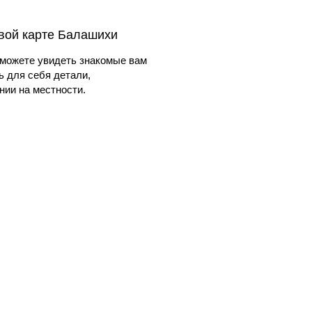
овой карте Балашихи
можете увидеть знакомые вам
ь для себя детали,
ии на местности.