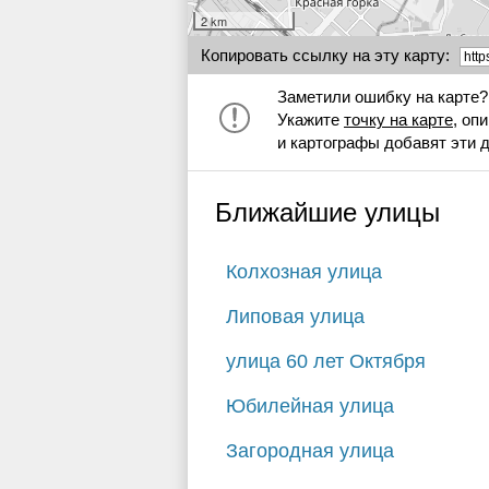
2 km
Копировать ссылку на эту карту:
Заметили ошибку на карте?
Укажите
точку на карте
, оп
и картографы добавят эти 
Ближайшие улицы
Колхозная улица
Липовая улица
улица 60 лет Октября
Юбилейная улица
Загородная улица