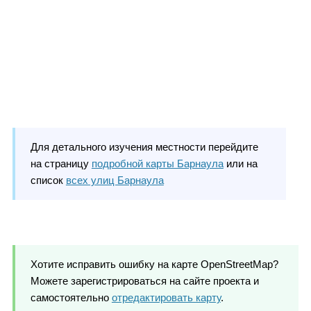
Для детального изучения местности перейдите
на страницу
подробной карты Барнаула
или на
список
всех улиц Барнаула
Хотите исправить ошибку на карте OpenStreetMap?
Можете зарегистрироваться на сайте проекта и
самостоятельно
отредактировать карту
.