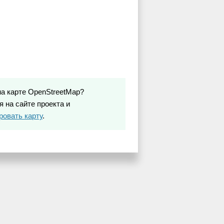
на карте OpenStreetMap?
 на сайте проекта и
ровать карту
.