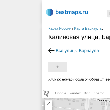
Карта России
/
Карта Барнаула
/
Калиновая улица, Ба
Все улицы Барнаула
+
Клик по номеру дома отобразит ег
Google
Yandex
Bing
Kosmo
Draw