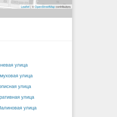
Leaflet
| ©
OpenStreetMap
contributors
невая улица
муховая улица
писная улица
ративная улица
Малиновая улица