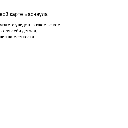
вой карте Барнаула
можете увидеть знакомые вам
ь для себя детали,
ии на местности.