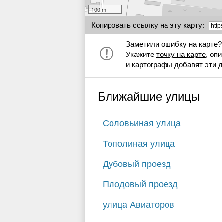
100 m
Копировать ссылку на эту карту:
Заметили ошибку на карте?
Укажите
точку на карте
, оп
и картографы добавят эти 
Ближайшие улицы
Соловьиная улица
Тополиная улица
Дубовый проезд
Плодовый проезд
улица Авиаторов