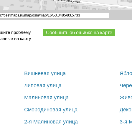
ишите проблему
Сообщить об ошибке на карте
данные на карту
Вишневая улица
Ябло
Липовая улица
Чере
Малиновая улица
Живо
Смородиновая улица
Деко
2-я Малиновая улица
3-я 