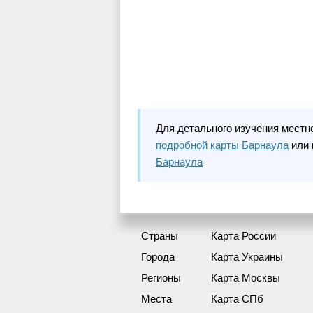
Для детального изучения местн
подробной карты Барнаула
или 
Барнаула
Страны
Карта России
Города
Карта Украины
Регионы
Карта Москвы
Места
Карта СПб