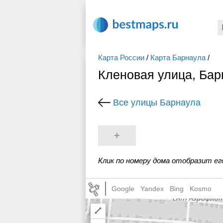
Карта России
/
Карта Барнаула
/
Кленовая улица, Бар
Все улицы Барнаула
+
Клик по номеру дома отобразит ег
Google
Yandex
Bing
Kosmo
Draw