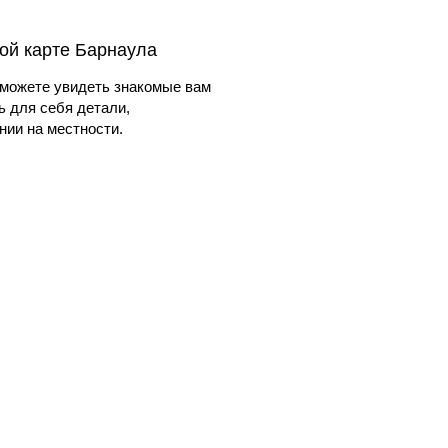
ой карте Барнаула
можете увидеть знакомые вам
ь для себя детали,
ии на местности.