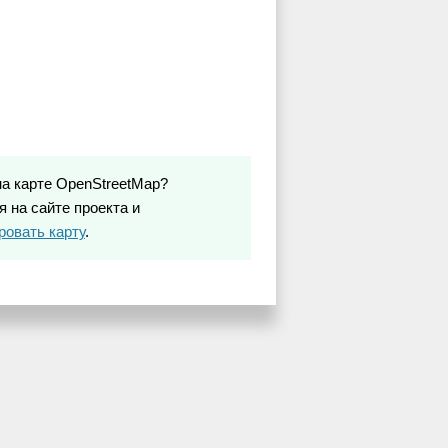
на карте OpenStreetMap?
 на сайте проекта и
ровать карту
.