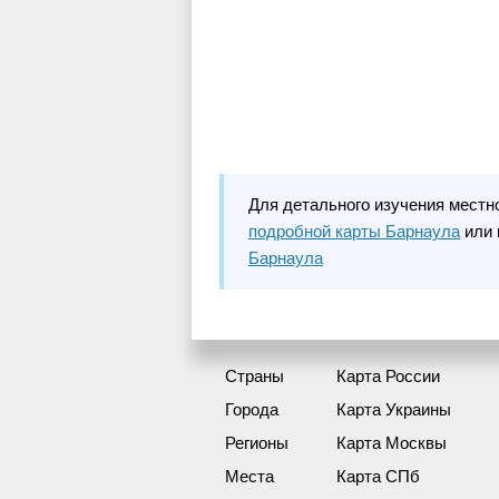
Для детального изучения местн
подробной карты Барнаула
или 
Барнаула
Страны
Карта России
Города
Карта Украины
Регионы
Карта Москвы
Места
Карта СПб