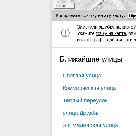
100 m
Копировать ссылку на эту карту:
Заметили ошибку на карте?
Укажите
точку на карте
, оп
и картографы добавят эти 
Ближайшие улицы
Светлая улица
Коммерческая улица
Теплый переулок
улица Дружбы
3-я Малиновая улица