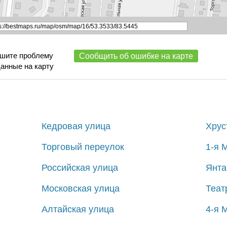
ишите проблему
Сообщить об ошибке на карте
данные на карту
Кедровая улица
Хрус
Торговый переулок
1-я 
Российская улица
Янта
Московская улица
Теат
Алтайская улица
4-я 