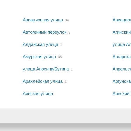
Авиационная улица
Авиацио
34
Автогенный переулок
Агинский
3
Алданская улица
улица А
1
Амурская улица
Ангарска
85
улица Анохина/Бутина
Апрельс
1
Арахлейская улица
Аргунска
2
Аянская улица
Аянский 