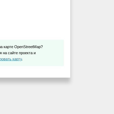
на карте OpenStreetMap?
 на сайте проекта и
ровать карту
.