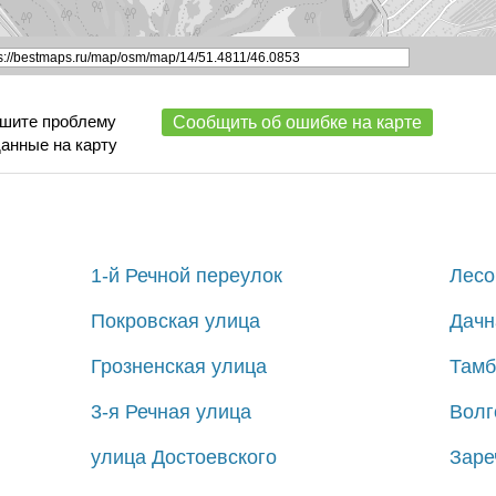
ишите проблему
Сообщить об ошибке на карте
данные на карту
1-й Речной переулок
Лесо
Покровская улица
Дачн
Грозненская улица
Тамб
3-я Речная улица
Волг
улица Достоевского
Заре