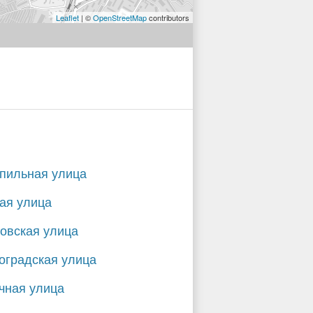
Leaflet
| ©
OpenStreetMap
contributors
пильная улица
ая улица
овская улица
оградская улица
чная улица