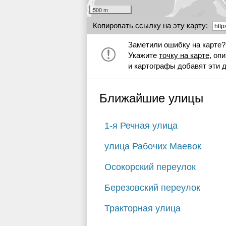
500 m
Копировать ссылку на эту карту:
Заметили ошибку на карте?
Укажите
точку на карте
, оп
и картографы добавят эти 
Ближайшие улицы
1-я Речная улица
улица Рабочих Маевок
Осокорский переулок
Березовский переулок
Тракторная улица