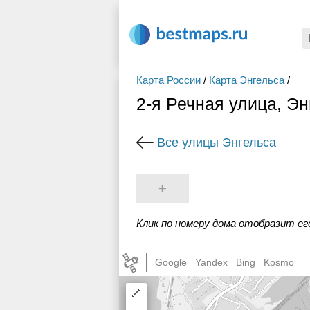
Карта России
/
Карта Энгельса
/
2-я Речная улица, Эн
Все улицы Энгельса
+
Клик по номеру дома отобразит ег
Google
Yandex
Bing
Kosmo
Draw