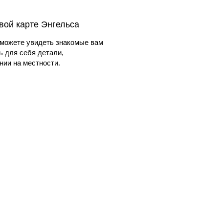
овой карте Энгельса
можете увидеть знакомые вам
ь для себя детали,
ии на местности.