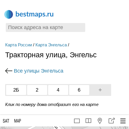
Карта России
/
Карта Энгельса
/
Тракторная улица, Энгельс
Все улицы Энгельса
+
2Б
2
4
6
Клик по номеру дома отобразит его на карте