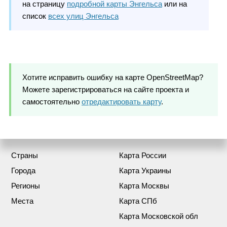
на страницу
подробной карты Энгельса
или на
список
всех улиц Энгельса
Хотите исправить ошибку на карте OpenStreetMap?
Можете зарегистрироваться на сайте проекта и
самостоятельно
отредактировать карту
.
Страны
Карта России
Города
Карта Украины
Регионы
Карта Москвы
Места
Карта СПб
Карта Московской обл