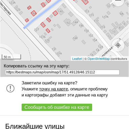
50 m
Leaflet
| ©
OpenStreetMap
contributors
Копировать ссылку на эту карту:
Заметили ошибку на карте?
Укажите
точку на карте
, опишите проблему
и картографы добавят эти данные на карту
Сообщить об ошибке на карте
Ближайшие улицы