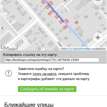
50 m
Leaflet
| ©
OpenStreetMap
contributors
Копировать ссылку на эту карту:
Заметили ошибку на карте?
Укажите
точку на карте
, опишите проблему
и картографы добавят эти данные на карту
Сообщить об ошибке на карте
Ближайшие улицы