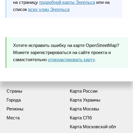
на страницу
подробной карты Энгельса
или на
список
всех улиц Энгельса
Хотите исправить ошибку на карте OpenStreetMap?
Можете зарегистрироваться на сайте проекта и
самостоятельно
отредактировать карту
.
Страны
Карта России
Города
Карта Украины
Регионы
Карта Москвы
Места
Карта СПб
Карта Московской обл