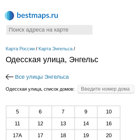
Карта России
/
Карта Энгельса
/
Одесская улица, Энгельс
Все улицы Энгельса
Одесская улица, список домов:
5
6
7
9
10
11
12
13
14
16
17А
17
18
19
20