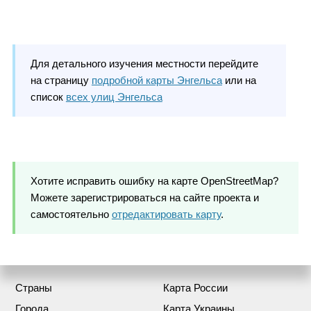
Для детального изучения местности перейдите
на страницу
подробной карты Энгельса
или на
список
всех улиц Энгельса
Хотите исправить ошибку на карте OpenStreetMap?
Можете зарегистрироваться на сайте проекта и
самостоятельно
отредактировать карту
.
Страны
Карта России
Города
Карта Украины