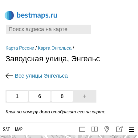
Карта России
/
Карта Энгельса
/
Заводская улица, Энгельс
Все улицы Энгельса
+
1
6
8
Клик по номеру дома отобразит его на карте