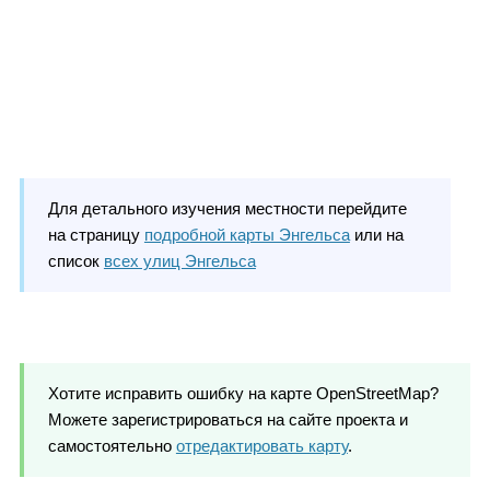
Для детального изучения местности перейдите
на страницу
подробной карты Энгельса
или на
список
всех улиц Энгельса
Хотите исправить ошибку на карте OpenStreetMap?
Можете зарегистрироваться на сайте проекта и
самостоятельно
отредактировать карту
.