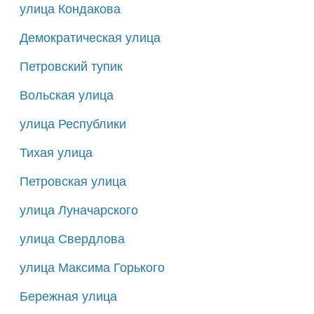
127
128
129
130
131
улица Кондакова
+
Демократическая улица
Петровский тупик
Вольская улица
улица Республики
Тихая улица
Петровская улица
улица Луначарского
улица Свердлова
улица Максима Горького
Бережная улица