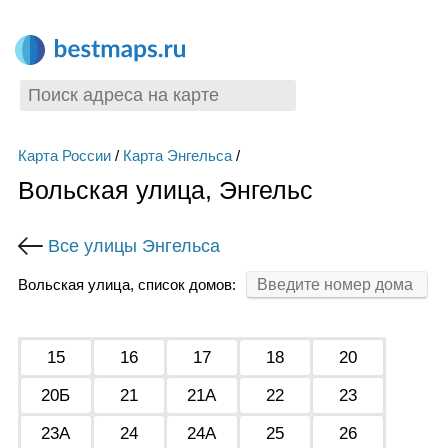
Карта России
/
Карта Энгельса
/
Вольская улица, Энгельс
Все улицы Энгельса
Вольская улица, список домов:
15
16
17
18
20
20Б
21
21А
22
23
23А
24
24А
25
26