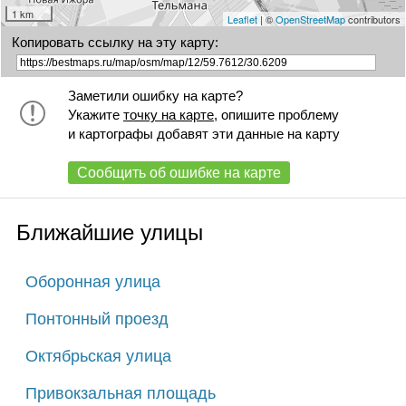
1 km
Leaflet
| ©
OpenStreetMap
contributors
Копировать ссылку на эту карту:
Заметили ошибку на карте?
Укажите
точку на карте
, опишите проблему
и картографы добавят эти данные на карту
Сообщить об ошибке на карте
Ближайшие улицы
Оборонная улица
Понтонный проезд
Октябрьская улица
Привокзальная площадь