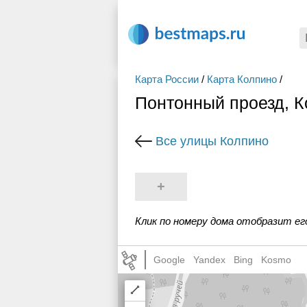
Карта России
/
Карта Колпино
/
Понтонный проезд, 
Все улицы Колпино
+
Клик по номеру дома отобразит ег
Google
Yandex
Bing
Kosmo
Draw