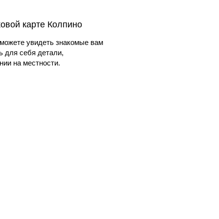
ковой карте Колпино
можете увидеть знакомые вам
ь для себя детали,
ии на местности.