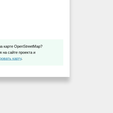
на карте OpenStreetMap?
 на сайте проекта и
ровать карту
.