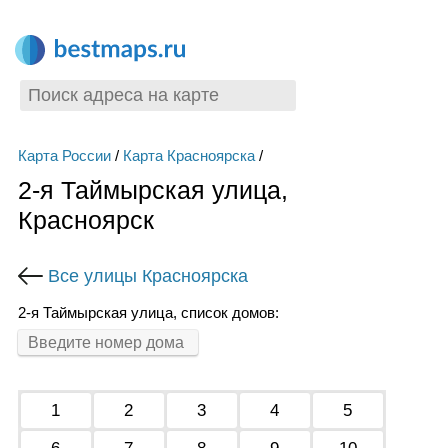
Карта России
/
Карта Красноярска
/
2-я Таймырская улица,
Красноярск
Все улицы Красноярска
2-я Таймырская улица, список домов:
1
2
3
4
5