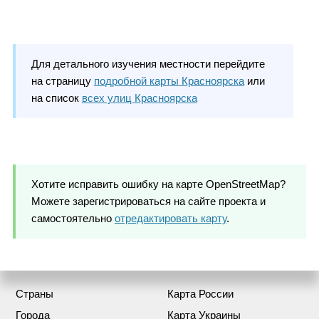
Для детального изучения местности перейдите
на страницу
подробной карты Красноярска
или
на список
всех улиц Красноярска
Хотите исправить ошибку на карте OpenStreetMap?
Можете зарегистрироваться на сайте проекта и
самостоятельно
отредактировать карту
.
Страны
Карта России
Города
Карта Украины