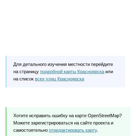
Для детального изучения местности перейдите
на страницу
подробной карты Красноярска
или
на список
всех улиц Красноярска
Хотите исправить ошибку на карте OpenStreetMap?
Можете зарегистрироваться на сайте проекта и
самостоятельно
отредактировать карту
.