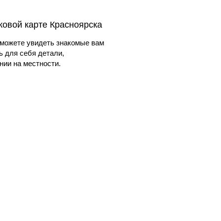
ковой карте Красноярска
можете увидеть знакомые вам
ь для себя детали,
ии на местности.