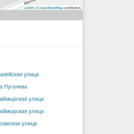
Leaflet
| ©
OpenStreetMap
contributors
азейская улица
а Пугачева
Таймырская улица
Таймырская улица
лавская улица