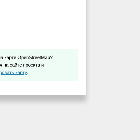
на карте OpenStreetMap?
 на сайте проекта и
ровать карту
.