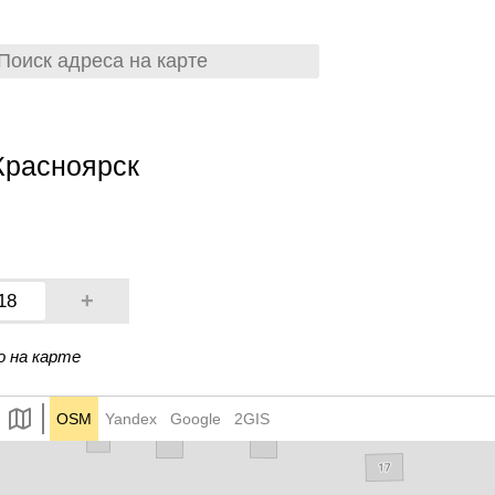
Красноярск
+
18
о на карте
OSM
Yandex
Google
2GIS