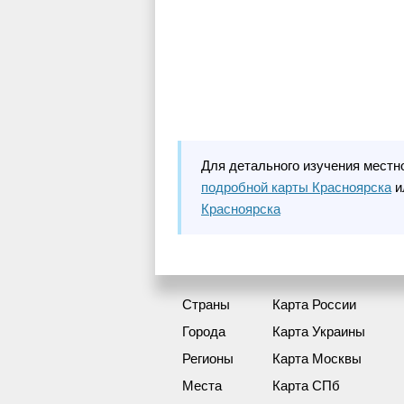
Для детального изучения местн
подробной карты Красноярска
и
Красноярска
Страны
Карта России
Города
Карта Украины
Регионы
Карта Москвы
Места
Карта СПб