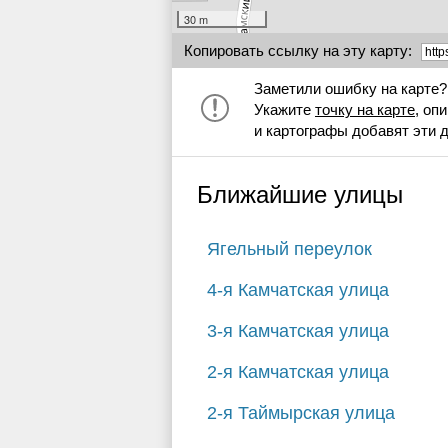
30 m
Копировать ссылку на эту карту:
Заметили ошибку на карте?
Укажите
точку на карте
, оп
и картографы добавят эти 
Ближайшие улицы
Ягельный переулок
4-я Камчатская улица
3-я Камчатская улица
2-я Камчатская улица
2-я Таймырская улица