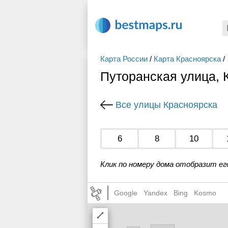
Карта России
/
Карта Красноярска
/
Путоранская улица, 
Все улицы Красноярска
6
8
10
Клик по номеру дома отобразит ег
Google
Yandex
Bing
Kosmo
Draw