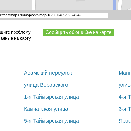
ишите проблему
Сообщить об ошибке на карте
данные на карту
Авамский переулок
Манг
улица Воровского
улиц
1-я Таймырская улица
4-я 
Камчатская улица
3-я 
5-я Таймырская улица
Ярос