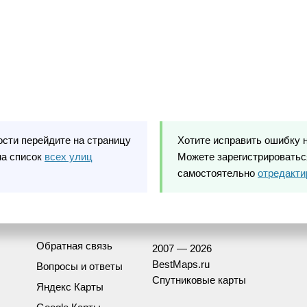
ости перейдите на страницу
Хотите исправить ошибку 
на список
всех улиц
Можете зарегистрироваться
самостоятельно
отредакти
Обратная связь
2007 — 2026
BestMaps.ru
Вопросы и ответы
Спутниковые карты
Яндекс Карты