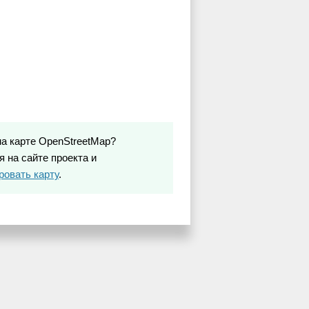
на карте OpenStreetMap?
 на сайте проекта и
ровать карту
.