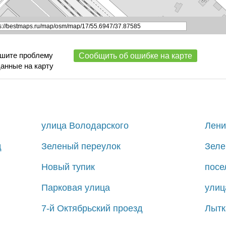
ишите проблему
Сообщить об ошибке на карте
данные на карту
улица Володарского
Лени
д
Зеленый переулок
Зеле
Новый тупик
посе
Парковая улица
улиц
7-й Октябрьский проезд
Лытк