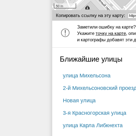
50 m
Копировать ссылку на эту карту:
Заметили ошибку на карте?
Укажите
точку на карте
, оп
и картографы добавят эти 
Ближайшие улицы
улица Михельсона
2-й Михельсоновский проез
Новая улица
3-я Красногорская улица
улица Карла Либкнехта