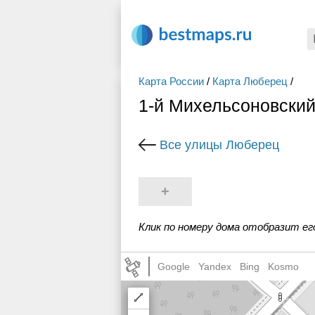
Карта России
/
Карта Люберец
/
1-й Михельсоновский
Все улицы Люберец
+
Клик по номеру дома отобразит ег
Google
Yandex
Bing
Kosmo
Draw