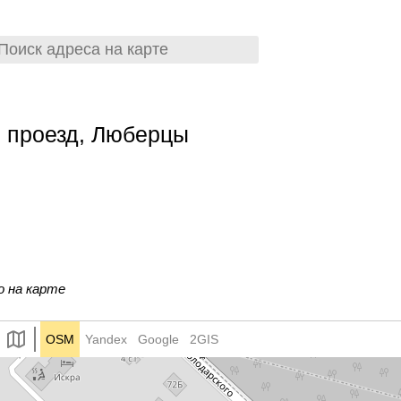
 проезд, Люберцы
о на карте
OSM
Yandex
Google
2GIS