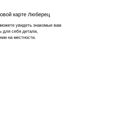
ковой карте Люберец
можете увидеть знакомые вам
ь для себя детали,
ии на местности.