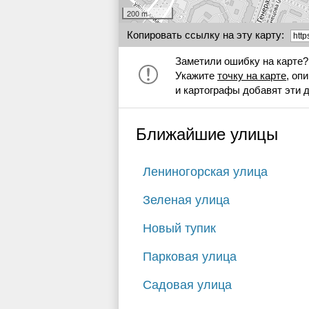
200 m
Копировать ссылку на эту карту:
Заметили ошибку на карте?
Укажите
точку на карте
, оп
и картографы добавят эти 
Ближайшие улицы
Лениногорская улица
Зеленая улица
Новый тупик
Парковая улица
Садовая улица