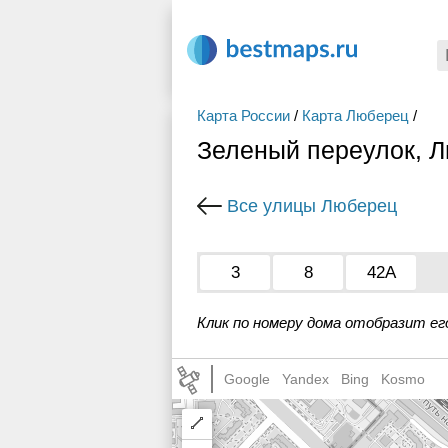
Карта России
/
Карта Люберец
/
Зеленый переулок, 
Все улицы Люберец
3
8
42А
Клик по номеру дома отобразит ег
Google
Yandex
Bing
Kosmo
Draw