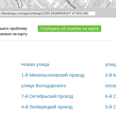
ишите проблему
Сообщить об ошибке на карте
данные на карту
Новая улица
улиц
1-й Михельсоновский проезд
2-й 
улица Володарского
посе
7-й Октябрьский проезд
6-й 
4-й Люберецкий проезд
5-й 