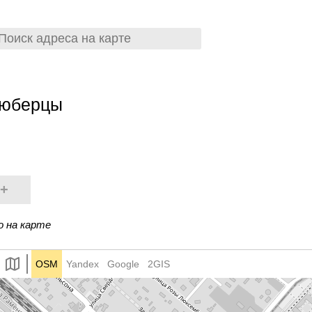
Люберцы
+
о на карте
OSM
Yandex
Google
2GIS