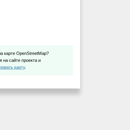
на карте OpenStreetMap?
 на сайте проекта и
ровать карту
.