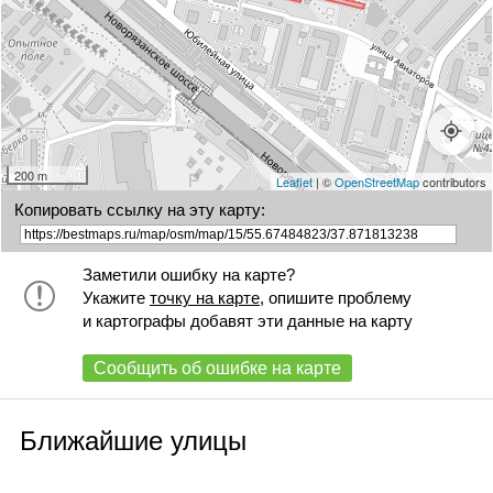
200 m
Leaflet
| ©
OpenStreetMap
contributors
Копировать ссылку на эту карту:
Заметили ошибку на карте?
Укажите
точку на карте
, опишите проблему
и картографы добавят эти данные на карту
Сообщить об ошибке на карте
Ближайшие улицы