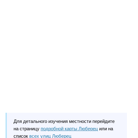
Для детального изучения местности перейдите
на страницу
подробной карты Люберец
или на
список
всех улиц Люберец